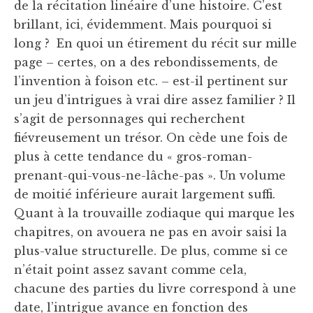
de la récitation linéaire d’une histoire. C’est
brillant, ici, évidemment. Mais pourquoi si
long ? En quoi un étirement du récit sur mille
page – certes, on a des rebondissements, de
l’invention à foison etc. – est-il pertinent sur
un jeu d’intrigues à vrai dire assez familier ? Il
s’agit de personnages qui recherchent
fiévreusement un trésor. On cède une fois de
plus à cette tendance du « gros-roman-
prenant-qui-vous-ne-lâche-pas ». Un volume
de moitié inférieure aurait largement suffi.
Quant à la trouvaille zodiaque qui marque les
chapitres, on avouera ne pas en avoir saisi la
plus-value structurelle. De plus, comme si ce
n’était point assez savant comme cela,
chacune des parties du livre correspond à une
date, l’intrigue avance en fonction des