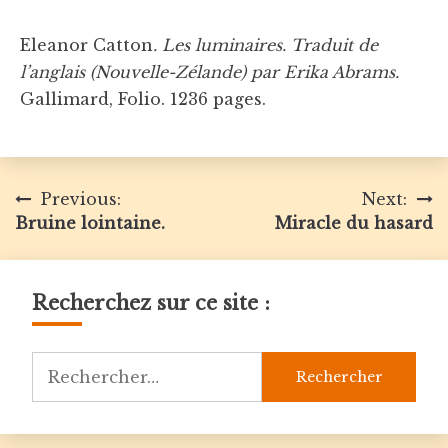
Eleanor Catton
. Les luminaires. Traduit de
l’anglais (Nouvelle-Zélande) par Erika Abrams.
Gallimard, Folio. 1236 pages.
Navigation
Previous:
Next:
Bruine lointaine.
Miracle du hasard
de
l’article
Recherchez sur ce site :
Rechercher :