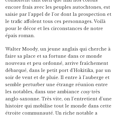
cohabitent tant bien que mal nos colons
encore frais avec les peuples autochtones, est
saisie par l’appel de l’or dont la prospection et
le trafic affolent tous ces personnages. Voilà
pour le décor et les circonstances de notre
épais roman.
Walter Moody, un jeune anglais qui cherche à
faire sa place et sa fortune dans ce monde
nouveau et peu ordonné, arrive fraîchement
débarqué, dans le petit port d’Hokitika, par un
soir de vent et de pluie. Il entre à l’auberge et
semble perturber une étrange réunion entre
les notables, dans une ambiance
cosy
très
anglo-saxonne. Très vite, on l’entretient d’une
histoire qui mobilise tout le monde dans cette
étroite communauté. Un riche notable a