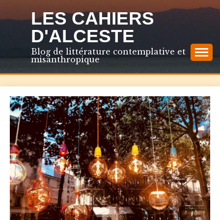
Skip
LES CAHIERS
to
content
D'ALCESTE
Blog de littérature contemplative et
misanthropique