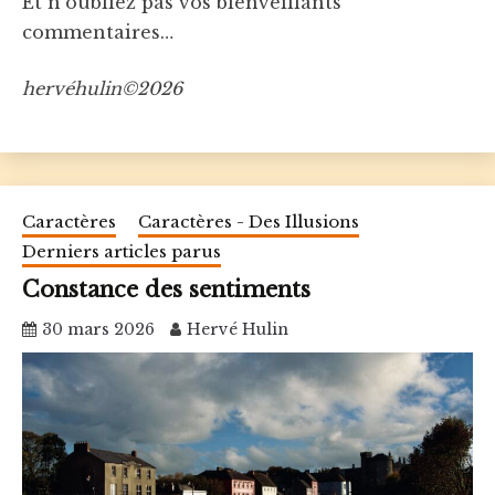
Et n’oubliez pas vos bienveillants
commentaires…
hervéhulin©2026
Caractères
Caractères - Des Illusions
Derniers articles parus
Constance des sentiments
30 mars 2026
Hervé Hulin