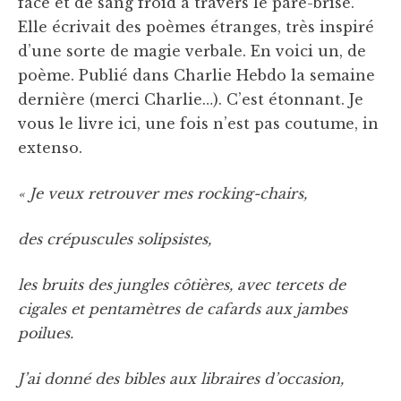
face et de sang froid à travers le pare-brise.
Elle écrivait des poèmes étranges, très inspiré
d’une sorte de magie verbale. En voici un, de
poème. Publié dans Charlie Hebdo la semaine
dernière (merci Charlie…). C’est étonnant. Je
vous le livre ici, une fois n’est pas coutume, in
extenso.
« Je veux retrouver mes rocking-chairs,
des crépuscules solipsistes,
les bruits des jungles côtières, avec tercets de
cigales et pentamètres de cafards aux jambes
poilues.
J’ai donné des bibles aux libraires d’occasion,