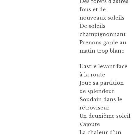
Des forêts d’astres
fous et de
nouveaux soleils
De soleils
champignonnant
Prenons garde au
matin trop blanc
L’astre levant face
à la route
Joue sa partition
de splendeur
Soudain dans le
rétroviseur
Un deuxième soleil
s’ajoute
La chaleur d’un