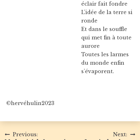
éclair fait fondre
L’idée de la terre si
ronde
Et dans le souffle
qui met fin à toute
aurore
Toutes les larmes
du monde enfin
s’évaporent.
©hervéhulin2023
Navigation
Previous:
Next: