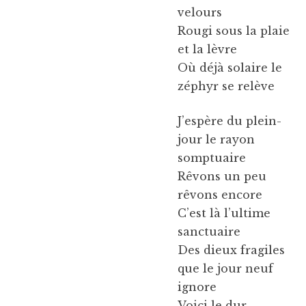
velours
Rougi sous la plaie
et la lèvre
Où déjà solaire le
zéphyr se relève
J’espère du plein-
jour le rayon
somptuaire
Rêvons un peu
rêvons encore
C’est là l’ultime
sanctuaire
Des dieux fragiles
que le jour neuf
ignore
Voici le dur