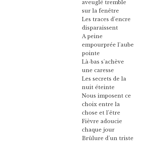
aveuglé tremble
sur la fenêtre
Les traces d’encre
disparaissent
A peine
empourprée l’aube
pointe
Là-bas s’achève
une caresse
Les secrets de la
nuit éteinte
Nous imposent ce
choix entre la
chose et l’être
Fièvre adoucie
chaque jour
Brûlure d’un triste