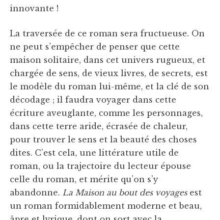
innovante !
La traversée de ce roman sera fructueuse. On
ne peut s’empêcher de penser que cette
maison solitaire, dans cet univers rugueux, et
chargée de sens, de vieux livres, de secrets, est
le modèle du roman lui-même, et la clé de son
décodage ; il faudra voyager dans cette
écriture aveuglante, comme les personnages,
dans cette terre aride, écrasée de chaleur,
pour trouver le sens et la beauté des choses
dites. C’est cela, une littérature utile de
roman, ou la trajectoire du lecteur épouse
celle du roman, et mérite qu’on s’y
abandonne.
La Maison au bout des voyages
est
un roman formidablement moderne et beau,
âpre et lyrique, dont on sort avec la