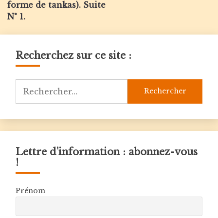
de
forme de tankas). Suite
l’article
N° 1.
Recherchez sur ce site :
Rechercher :
Lettre d’information : abonnez-vous
!
Prénom