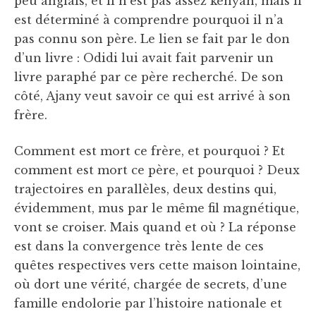
peu anglais, et il n’est pas assez kenyan, mais il
est déterminé à comprendre pourquoi il n’a
pas connu son père. Le lien se fait par le don
d’un livre : Odidi lui avait fait parvenir un
livre paraphé par ce père recherché. De son
côté, Ajany veut savoir ce qui est arrivé à son
frère.
Comment est mort ce frère, et pourquoi ? Et
comment est mort ce père, et pourquoi ? Deux
trajectoires en parallèles, deux destins qui,
évidemment, mus par le même fil magnétique,
vont se croiser. Mais quand et où ? La réponse
est dans la convergence très lente de ces
quêtes respectives vers cette maison lointaine,
où dort une vérité, chargée de secrets, d’une
famille endolorie par l’histoire nationale et