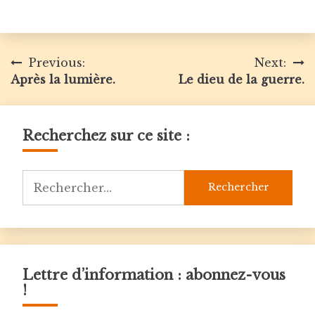
Navigation
Previous:
Next:
Après la lumière.
Le dieu de la guerre.
de
l’article
Recherchez sur ce site :
Rechercher :
Lettre d’information : abonnez-vous
!