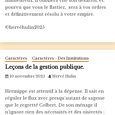
malheureux, il oubliera vite son désarroi, et,
pourvu que vous le flattiez, sera à vos ordres
et définitivement résolu à votre empire.
©hervéhulin2025
Caractères
Caractères - Des Institutions
Leçons de la gestion publique.
10 novembre 2025
Hervé Hulin
Hermippe est attentif à la dépense. Il sait en
réguler le flux avec presqu’autant de sagesse
que le regretté Colbert. De son ménage il
n’ignore rien des nécessités et des oisivetés ;