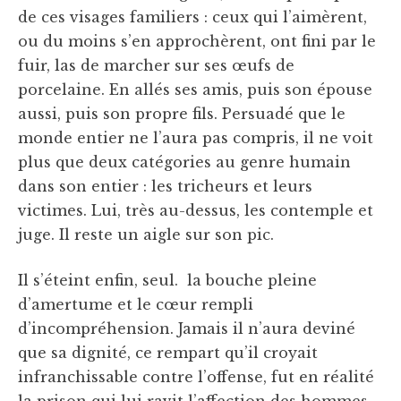
de ces visages familiers : ceux qui l’aimèrent,
ou du moins s’en approchèrent, ont fini par le
fuir, las de marcher sur ses œufs de
porcelaine. En allés ses amis, puis son épouse
aussi, puis son propre fils. Persuadé que le
monde entier ne l’aura pas compris, il ne voit
plus que deux catégories au genre humain
dans son entier : les tricheurs et leurs
victimes. Lui, très au-dessus, les contemple et
juge. Il reste un aigle sur son pic.
Il s’éteint enfin, seul. la bouche pleine
d’amertume et le cœur rempli
d’incompréhension. Jamais il n’aura deviné
que sa dignité, ce rempart qu’il croyait
infranchissable contre l’offense, fut en réalité
la prison qui lui ravit l’affection des hommes.