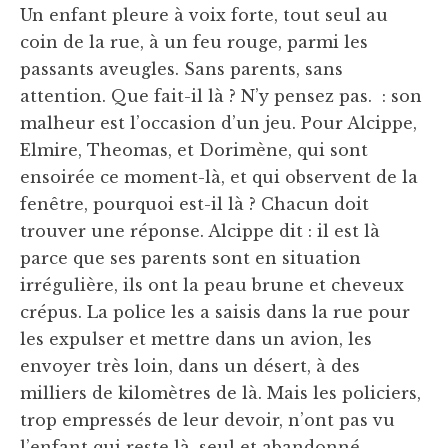
Un enfant pleure à voix forte, tout seul au
coin de la rue, à un feu rouge, parmi les
passants aveugles. Sans parents, sans
attention. Que fait-il là ? N’y pensez pas. : son
malheur est l’occasion d’un jeu. Pour Alcippe,
Elmire, Theomas, et Dorimène, qui sont
ensoirée ce moment-là, et qui observent de la
fenêtre, pourquoi est-il là ? Chacun doit
trouver une réponse. Alcippe dit : il est là
parce que ses parents sont en situation
irrégulière, ils ont la peau brune et cheveux
crépus. La police les a saisis dans la rue pour
les expulser et mettre dans un avion, les
envoyer très loin, dans un désert, à des
milliers de kilomètres de là. Mais les policiers,
trop empressés de leur devoir, n’ont pas vu
l’enfant qui reste là ,seul et abandonné