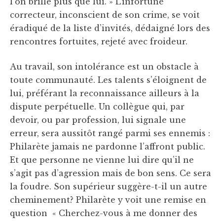
l’on brille plus que lui. » L’infortuné
correcteur, inconscient de son crime, se voit
éradiqué de la liste d’invités, dédaigné lors des
rencontres fortuites, rejeté avec froideur.
Au travail, son intolérance est un obstacle à
toute communauté. Les talents s’éloignent de
lui, préférant la reconnaissance ailleurs à la
dispute perpétuelle. Un collègue qui, par
devoir, ou par profession, lui signale une
erreur, sera aussitôt rangé parmi ses ennemis :
Philarète jamais ne pardonne l’affront public.
Et que personne ne vienne lui dire qu’il ne
s’agit pas d’agression mais de bon sens. Ce sera
la foudre. Son supérieur suggère-t-il un autre
cheminement? Philarète y voit une remise en
question « Cherchez-vous à me donner des