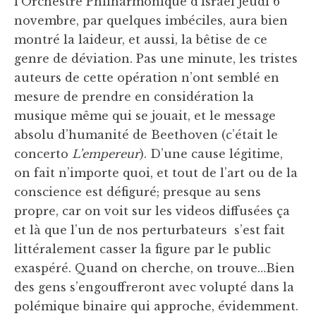
l’Orchestre Philharmonique d’Israel jeudi 6
novembre, par quelques imbéciles, aura bien
montré la laideur, et aussi, la bêtise de ce
genre de déviation. Pas une minute, les tristes
auteurs de cette opération n’ont semblé en
mesure de prendre en considération la
musique même qui se jouait, et le message
absolu d’humanité de Beethoven (c’était le
concerto
L’empereur
). D’une cause légitime,
on fait n’importe quoi, et tout de l’art ou de la
conscience est défiguré; presque au sens
propre, car on voit sur les videos diffusées ça
et là que l’un de nos perturbateurs s’est fait
littéralement casser la figure par le public
exaspéré. Quand on cherche, on trouve…Bien
des gens s’engouffreront avec volupté dans la
polémique binaire qui approche, évidemment.