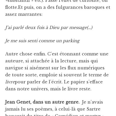
+
substantif » etc). Passé l’effet de curiosité, on
flotte.Et puis, on a des fulgurances baroques et
assez marrantes:
J’ai parlé deux fois à Dieu par message(…)
Je me suis senti comme un parking
Autre chose enfin. C’est étonnant comme une
auteure, si attachée à la lecture, mais qui
navigue si aisément sur les flux numériques
de toute sorte, emploie si souvent le terme de
livre
pour parler de l’écrit. Le papier s’efface
dans notre univers, mais le livre reste.
Jean Genet, dans un autre genre.
Je n’avais
jamais lu ses poèmes, à celui-là que Sartre
honorait du titre de « Comédien et martyr ».