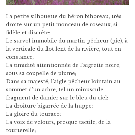
La petite silhouette du héron bihoreau, très
droite sur un petit monceau de roseaux, si
fidèle et discrète;
Le survol immobile du martin-pêcheur (pie), à
la verticale du flot lent de la rivière, tout en
constance;
La timidité attentionnée de l’aigrette noire,
sous sa coupelle de plume;
Dans sa majesté, l’aigle pêcheur lointain au
sommet d’un arbre, tel un minuscule
fragment de damier sur le bleu du ciel;
La droiture bigarrée de la huppe;
La gloire du touraco;
La voix de velours, presque tactile, de la
tourterelle;