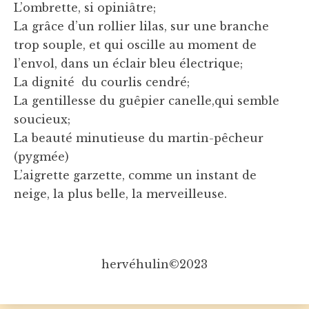
L’ombrette, si opiniâtre;
La grâce d’un rollier lilas, sur une branche
trop souple, et qui oscille au moment de
l’envol, dans un éclair bleu électrique;
La dignité du courlis cendré;
La gentillesse du guêpier canelle,qui semble
soucieux;
La beauté minutieuse du martin-pêcheur
(pygmée)
L’aigrette garzette, comme un instant de
neige, la plus belle, la merveilleuse.
hervéhulin©2023