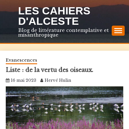
Skip
LES CAHIERS
to
content
D'ALCESTE
Blog de littérature contemplative et
misanthropique
Evanescences
Liste : de la vertu des oiseaux.
16 mai 2023
Hervé Hulin