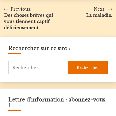
Navigation
Previous:
Next:
Des choses brèves qui
La maladie.
de
vous tiennent captif
l’article
délicieusement.
Recherchez sur ce site :
Rechercher :
Lettre d’information : abonnez-vous
!