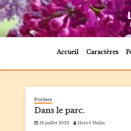
Skip
to
content
Accueil
Caractères
P
Poèmes
Dans le parc.
18 juillet 2022
Hervé Hulin