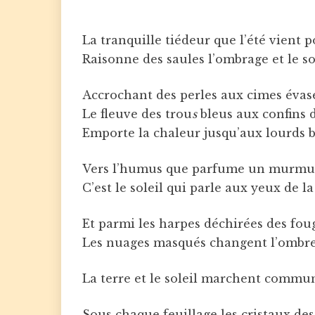
La tranquille tiédeur que l’été vient p
Raisonne des saules l’ombrage et le s
Accrochant des perles aux cimes évas
Le fleuve des trou
s
bleus aux confins 
Emporte la chaleur jusqu’aux lourds b
Vers l’humus que parfume un murmur
C’est le soleil qui parle aux yeux de l
Et parmi les harpes déchirées des fou
Les nuages masqués changent l’ombre
La terre et le soleil marchent comm
Sous chaque feuillage les cristaux de