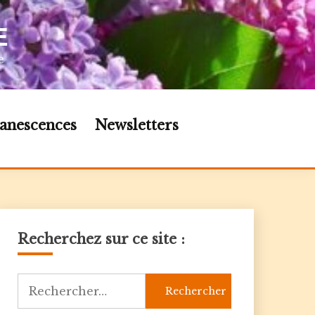
E
e
anescences
Newsletters
Recherchez sur ce site :
Rechercher :