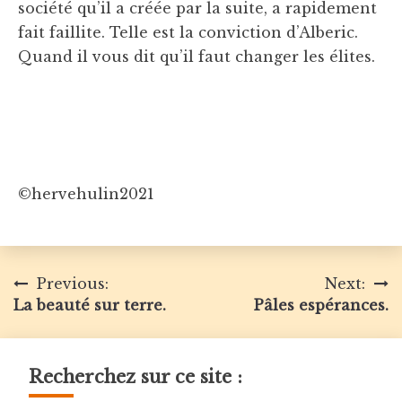
société qu’il a créée par la suite, a rapidement
fait faillite. Telle est la conviction d’Alberic.
Quand il vous dit qu’il faut changer les élites.
©hervehulin2021
Navigation
Previous:
Next:
La beauté sur terre.
Pâles espérances.
de
l’article
Recherchez sur ce site :