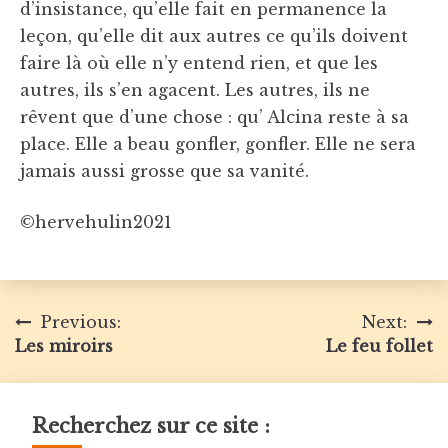
d’insistance, qu’elle fait en permanence la
leçon, qu’elle dit aux autres ce qu’ils doivent
faire là où elle n’y entend rien, et que les
autres, ils s’en agacent. Les autres, ils ne
rêvent que d’une chose : qu’ Alcina reste à sa
place. Elle a beau gonfler, gonfler. Elle ne sera
jamais aussi grosse que sa vanité.
©hervehulin2021
Navigation
Previous:
Next:
Les miroirs
Le feu follet
de
l’article
Recherchez sur ce site :