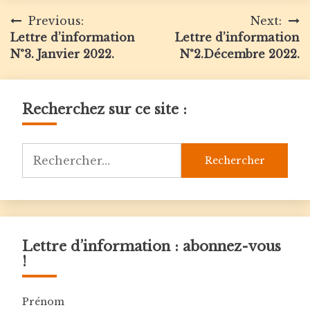
Navigation
Previous:
Next:
Lettre d’information
Lettre d’information
de
N°3. Janvier 2022.
N°2.Décembre 2022.
l’article
Recherchez sur ce site :
Rechercher :
Lettre d’information : abonnez-vous
!
Prénom