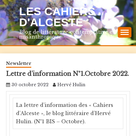
Skip
LES CAHIERS
to
content
D'ALCESTE
Blog de littérature contemplative et
misanthropique
Newsletter
Lettre d’information N°1.Octobre 2022.
30 octobre 2022
Hervé Hulin
La lettre d’information des « Cahiers
d’Alceste », le blog littéraire d’Hervé
Hulin. (N°1 BIS – Octobre).