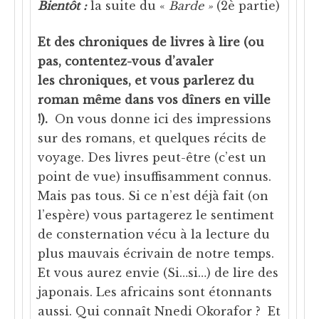
Bientôt :
la suite du «
Barde »
(2è partie)
Et des chroniques de livres
à lire (ou
pas, contentez-vous d’avaler
les chroniques, et vous parlerez du
roman même dans vos dîners en ville
!).
On vous donne ici des impressions
sur des romans, et quelques récits de
voyage. Des livres peut-être (c’est un
point de vue) insuffisamment connus.
Mais pas tous. Si ce n’est déjà fait (on
l’espère) vous partagerez le sentiment
de consternation vécu à la lecture du
plus mauvais écrivain de notre temps.
Et vous aurez envie (Si…si…) de lire des
japonais. Les africains sont étonnants
aussi. Qui connaît Nnedi Okorafor ? Et