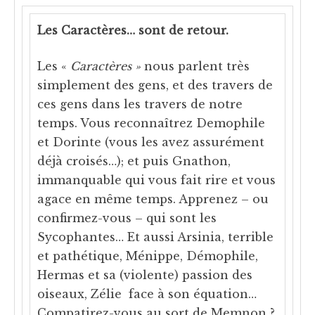
Les Caractères… sont de retour.
Les «
Caractères »
nous parlent très
simplement des gens, et des travers de
ces gens dans les travers de notre
temps. Vous reconnaîtrez Demophile
et Dorinte (vous les avez assurément
déjà croisés…); et puis Gnathon,
immanquable qui vous fait rire et vous
agace en même temps. Apprenez – ou
confirmez-vous – qui sont les
Sycophantes… Et aussi Arsinia, terrible
et pathétique, Ménippe, Démophile,
Hermas et sa (violente) passion des
oiseaux, Zélie face à son équation…
Compatirez-vous au sort de Memnon ?