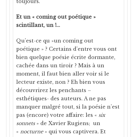
toujours.
Et un « coming out poétique »
scintillant, un !…
Qu’est-ce qu »un coming out
poétique » ? Certains d’entre vous ont
bien quelque poésie écrite dormante,
cachée dans un tiroir ? Mais à un
moment, il faut bien aller voir si le
lecteur existe, non ? Eh bien vous
découvrirez les penchants –
esthétiques- des auteurs. A ne pas
manquer malgré tout, si la poésie n’est
pas (encore) votre affaire: les «
six
sonnets
» de Xavier Rugiens; un
«
nocturne
» qui vous captivera. Et