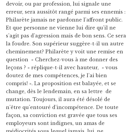
devoir, ou par profession, lui signale une
erreur, sera aussitôt rangé parmi ses ennemis :
Philarète jamais ne pardonne l’affront public.
Et que personne ne vienne lui dire qu’il ne
s’agit pas d’agression mais de bon sens. Ce sera
la foudre. Son supérieur suggère-t-il un autre
cheminement? Philarète y voit une remise en
question « Cherchez-vous à me donner des
leçons ? » réplique-t-il avec hauteur, » vous
doutez de mes compétences, je l’ai bien
compris! ». La proposition est balayée, et se
change, dès le lendemain, en sa lettre de
mutation. Toujours, il aura été désolé de
n’être qu’entouré d’incompétence. De toute
façon, sa conviction est gravée que tous ses
employeurs sont indignes, un amas de
médiocrités sous lequel jamais, lui, ne