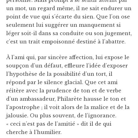
personne. Mais prompt à se sentir atteint par
un mot, un regard même, il ne sait endurer un
point de vue qui s’écarte du sien. Que l’on ose
seulement lui suggérer un manquement si
léger soit-il dans sa conduite ou son jugement,
c’est un trait empoisonné destiné à l’abattre.
À l’ami qui, par sincère affection, lui expose le
soupçon d’un défaut, effleure l’idée d’exposer
l’hypothèse de la possibilité d’un tort, il
répond par le silence glacial. Que cet ami
réitère avec la prudence de ton et de verbe
d’un ambassadeur, Philarète hausse le ton et
l’apostrophe ; il voit alors de la malice et de la
jalousie. Ou plus souvent, de l’ignorance.
« ceci n’est pas de l’amitié » dit il de qui
cherche à l’humilier.