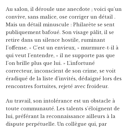
Au salon, il déroule une anecdote ; voici qu’un
convive, sans malice, ose corriger un détail .
Mais un détail minuscule : Philarète se sent
publiquement bafoué. Son visage pâlit, il se
retire dans un silence hostile, ruminant
l’offense. « C’est un envieux, » murmure-t-il à
qui veut l’entendre, « il ne supporte pas que
l’on brille plus que lui. » L’infortuné
correcteur, inconscient de son crime, se voit
éradiqué de la liste d’invités, dédaigné lors des
rencontres fortuites, rejeté avec froideur.
Au travail, son intolérance est un obstacle à
toute communauté. Les talents s’éloignent de
lui, préférant la reconnaissance ailleurs à la
dispute perpétuelle. Un collègue qui, par