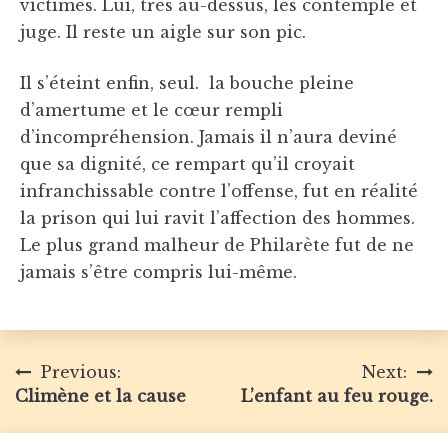
victimes. Lui, très au-dessus, les contemple et
juge. Il reste un aigle sur son pic.
Il s’éteint enfin, seul. la bouche pleine
d’amertume et le cœur rempli
d’incompréhension. Jamais il n’aura deviné
que sa dignité, ce rempart qu’il croyait
infranchissable contre l’offense, fut en réalité
la prison qui lui ravit l’affection des hommes.
Le plus grand malheur de Philarète fut de ne
jamais s’être compris lui-même.
Navigation
Previous:
Next:
Climène et la cause
L’enfant au feu rouge.
de