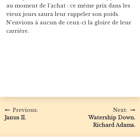
au moment de l’achat : ce même prix dans les
vieux jours saura leur rappeler son poids.
N’envions à aucun de ceux-ci la gloire de leur
carrière.
Navigation
Previous:
Next:
Janus II.
Watership Down.
de
Richard Adams.
l’article