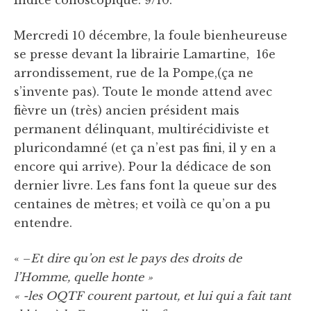
Indice conoscopique: 9/10.
Mercredi 10 décembre, la foule bienheureuse
se presse devant la librairie Lamartine, 16e
arrondissement, rue de la Pompe,(ça ne
s’invente pas). Toute le monde attend avec
fièvre un (très) ancien président mais
permanent délinquant, multirécidiviste et
pluricondamné (et ça n’est pas fini, il y en a
encore qui arrive). Pour la dédicace de son
dernier livre. Les fans font la queue sur des
centaines de mètres; et voilà ce qu’on a pu
entendre.
« –
Et dire qu’on est le pays des droits de
l’Homme, quelle honte »
« -les OQTF courent partout, et lui qui a fait tant