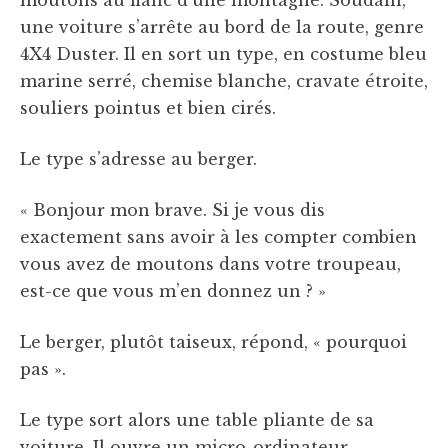
moutons au flanc d’une montagne. Soudain,
une voiture s’arrête au bord de la route, genre
4X4 Duster. Il en sort un type, en costume bleu
marine serré, chemise blanche, cravate étroite,
souliers pointus et bien cirés.
Le type s’adresse au berger.
« Bonjour mon brave. Si je vous dis
exactement sans avoir à les compter combien
vous avez de moutons dans votre troupeau,
est-ce que vous m’en donnez un ? »
Le berger, plutôt taiseux, répond, « pourquoi
pas ».
Le type sort alors une table pliante de sa
voiture. Il ouvre un micro-ordinateur