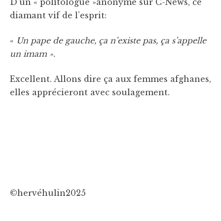
D’un « politologue »anonyme sur C-News, ce
diamant vif de l’esprit:
«
Un pape de gauche, ça n’existe pas, ça s’appelle
un imam ».
Excellent. Allons dire ça aux femmes afghanes,
elles apprécieront avec soulagement.
©hervéhulin2025