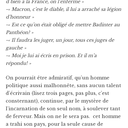
d bien à la France, on l’enferme »
-« Macron, c’est le diable, il lui a arraché sa légion
d’honneur »
-« Est ce qu’on était obligé de mettre Badinter au
Panthéon? »
-« Il faudra les juger, un jour, tous ces juges de
gauche »
-« Moi je lui ai écris en prison. Et il m’a
répondu! »
On pourrait être admiratif, qu’un homme
politique aussi malhonnête, sans aucun talent
d’écrivain (lisez trois pages, pas plus, c’est
consternant), continue, par le mystère de
l’incarnation de son seul nom, à soulever tant
de ferveur. Mais on ne le sera pas. cet homme
a trahi son pays, pour la seule cause de